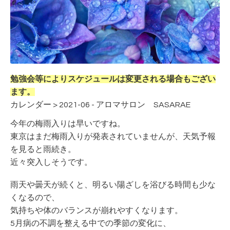
勉強会等によりスケジュールは変更される場合もござい
ます。
カレンダー > 2021-06 - アロマサロン SASARAE
今年の梅雨入りは早いですね。
東京はまだ梅雨入りが発表されていませんが、天気予報
を見ると雨続き。
近々突入しそうです。
雨天や曇天が続くと、明るい陽ざしを浴びる時間も少な
くなるので、
気持ちや体のバランスが崩れやすくなります。
5月病の不調を整える中での季節の変化に、