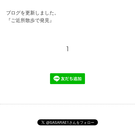
ブログを更新しました。
『
ご近所散歩で発見
』
1