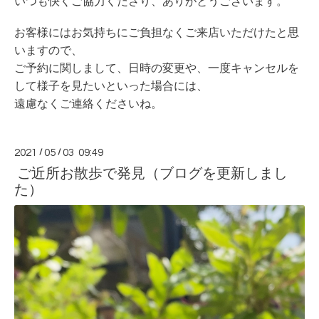
いつも快くご協力くださり、ありがとうございます。
お客様にはお気持ちにご負担なくご来店いただけたと思
いますので、
ご予約に関しまして、日時の変更や、一度キャンセルを
して様子を見たいといった場合には、
遠慮なくご連絡くださいね。
2021
/
05
/
03 09:49
ご近所お散歩で発見（ブログを更新しまし
た）