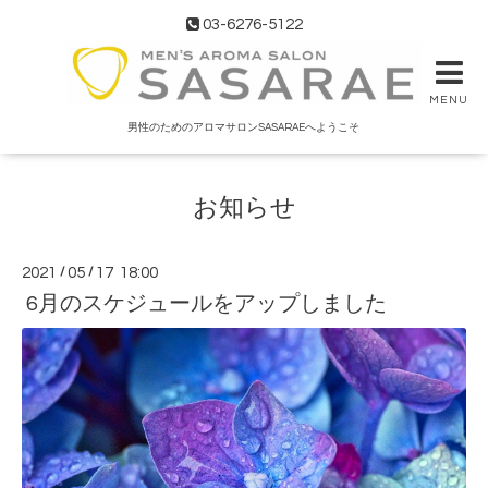
03-6276-5122
MENU
男性のためのアロマサロンSASARAEへようこそ
お知らせ
2021
/
05
/
17 18:00
6月のスケジュールをアップしました