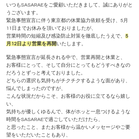
いつもSASARAEをご愛顧いただきまして、誠にありがと
うございます。
緊急事態宣言に伴う東京都の休業協力依頼を受け、5月
11日までお休みを頂いておりましたが、
営業時間の短縮及び感染防止対策を徹底したうえで、
5
月12日より営業を再開
いたします。
緊急事態宣言が延長される中で、営業再開と休業と、
お客様にとって、そして自分にとってもどうすべきなの
だろうとずっと考えておりました。
どちらの選択も気持ちがチクチクするような面があり、
悩んでしまったのですが、
こんな状況だからこそ、お客様のお役に立てるなら嬉し
い、
気持ちが優しくゆるんで、体がホッと一息つけるような
時間をSASARAEで過ごしていただけたら、
と思ったこと、またお客様から温かいメッセージやご要
望をいただいたこともあり、