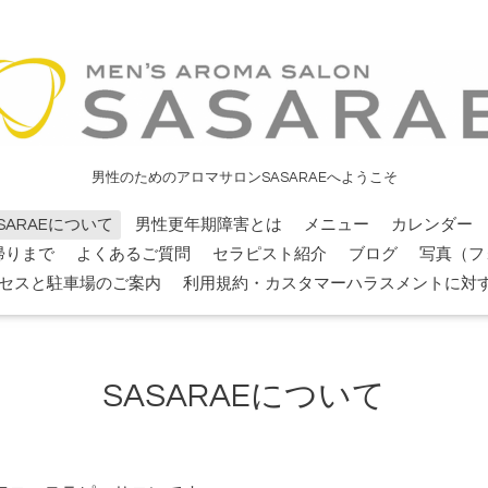
男性のためのアロマサロンSASARAEへようこそ
SARAEについて
男性更年期障害とは
メニュー
カレンダー
帰りまで
よくあるご質問
セラピスト紹介
ブログ
写真（フ
セスと駐車場のご案内
利用規約・カスタマーハラスメントに対
SASARAEについて