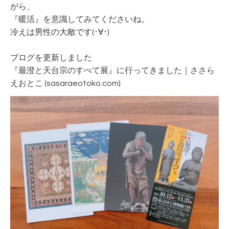
がら、
『暖活』を意識してみてくださいね。
冷えは男性の大敵です(･∀･)ゞ
ブログを更新しました
『最澄と天台宗のすべて展』に行ってきました｜ささら
えおとこ (sasaraeotoko.com)