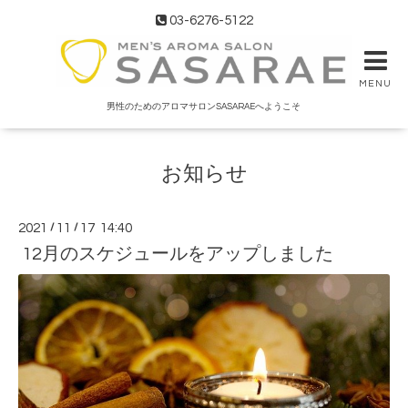
03-6276-5122
MENU
男性のためのアロマサロンSASARAEへようこそ
お知らせ
2021
/
11
/
17 14:40
12月のスケジュールをアップしました