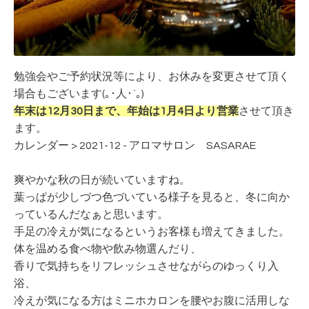
勉強会やご予約状況等により、お休みを変更させて頂く
場合もございます(｡･人･`｡)
年末は12月30日まで、年始は1月4日より営業
させて頂き
ます。
カレンダー > 2021-12 - アロマサロン SASARAE
爽やかな秋の日が続いていますね。
葉っぱが少しづつ色づいている様子を見ると、冬に向か
っているんだなぁと思います。
手足の冷えが気になるというお客様も増えてきました。
体を温める食べ物や飲み物選んだり、
香りで気持ちをリフレッシュさせながらのゆっくり入
浴、
冷えが気になる方はミニホカロンを腰やお腹に活用しな