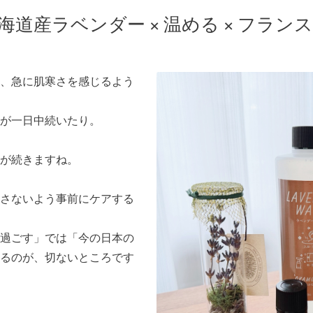
海道産ラベンダー × 温める × フラ
、急に肌寒さを感じるよう
が一日中続いたり。
が続きますね。
さないよう事前にケアする
過ごす」では「今の日本の
るのが、切ないところです