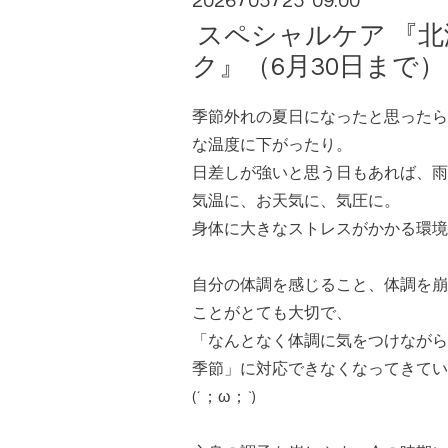
2026
05
25 09:00
/
/
スペシャルケア 『北
ク』（6月30日まで）
季節外れの夏日になったと思ったら
な温度に下がったり。
日差しが強いと思う日もあれば、雨
気温に、お天気に、気圧に。
身体に大きなストレスがかかる環境
自分の体調を感じること、体調を崩
ことがとても大切で、
「なんとなく体調に気をつけながら
季節」に対応できなくなってきてい
(´；ω；`)