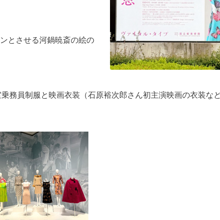
ンとさせる河鍋暁斎の絵の
室乗務員制服と映画衣装（石原裕次郎さん初主演映画の衣装など