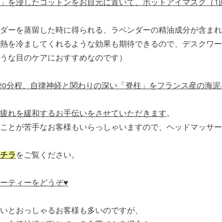
」を浸したコットンをお目元に置いて、ホットアイマスク（1
ダーを蒸留した時に得られる、ラベンダーの精油成分が含まれ
熱を冷ましてくれるような効果も期待できるので、デスクワー
うな目のケアにおすすめなのです）
、20分程、自律神経と関わりの深い「脊柱」をフランス産の海
疲れを緩和するお手伝いをさせていただきます
。
ことが苦手なお客様もいらっしゃいますので、ヘッドマッサー
チラ
をご覧ください。
ーティーをどうぞ♥
いとおっしゃるお客様も多いのですが、