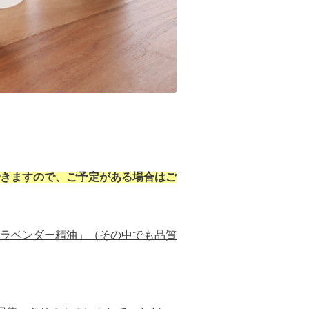
きますので、ご予定がある場合はご
ラベンダー精油」（その中でも品質