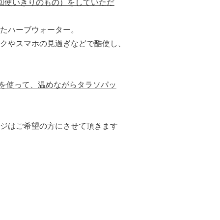
回使いきりのもの）をしていただ
たハーブウォーター。
クやスマホの見過ぎなどで酷使し、
泥を使って、温めながらタラソパッ
ジはご希望の方にさせて頂きます