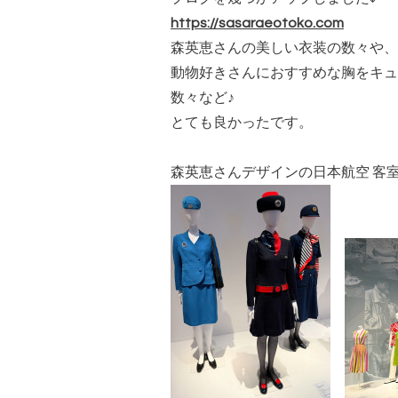
https://sasaraeotoko.com
森英恵さんの美しい衣装の数々や、
動物好きさんにおすすめな胸をキュ
数々など♪
とても良かったです。
森英恵さんデザインの日本航空 客