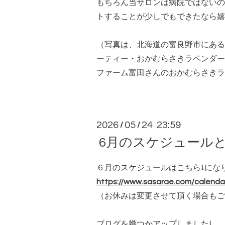
もちろん当サロンは病院ではないの
（写真は、北海道の富良野市にある
ーティー・おかむらさきラベンダー
ファーム富田さんのおかむらさきラ
2026
05
24 23:59
/
/
6月のスケジュール
６月のスケジュールはこちら↓にな
https://www.sasarae.com/calenda
（お休みは変更させて頂く場合もご
ブログを幾つかアップしました↓