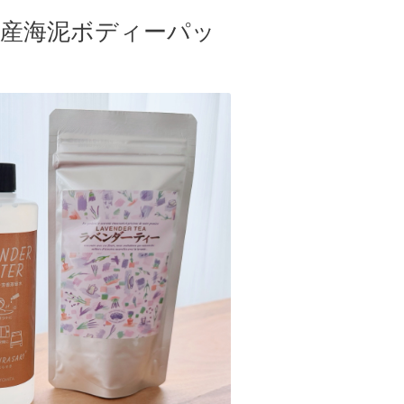
ンス産海泥ボディーパッ