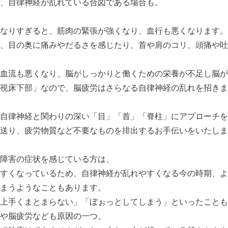
、自律神経が乱れている合図である場合も。
なりすぎると、筋肉の緊張が強くなり、血行も悪くなります。
、目の奥に痛みやだるさを感じたり、首や肩のコリ、頭痛や吐
血流も悪くなり、脳がしっかりと働くための栄養が不足し脳が
視床下部」なので、脳疲労はさらなる自律神経の乱れを招きま
自律神経と関わりの深い「目」「首」「脊柱」にアプローチを
送り、疲労物質など不要なものを排出するお手伝いをいたしま
障害の症状を感じている方は、
すくなっているため、自律神経が乱れやすくなる今の時期、よ
まうようなこともあります。
上手くまとまらない」「ぼぉっとしてしまう」といったことも
や脳疲労なども原因の一つ。