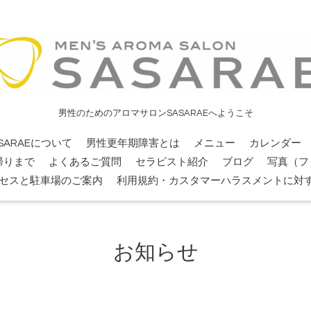
男性のためのアロマサロンSASARAEへようこそ
SARAEについて
男性更年期障害とは
メニュー
カレンダー
帰りまで
よくあるご質問
セラピスト紹介
ブログ
写真（フ
セスと駐車場のご案内
利用規約・カスタマーハラスメントに対
お知らせ