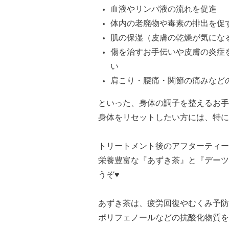
血液やリンパ液の流れを促進
体内の老廃物や毒素の排出を促
肌の保湿（皮膚の乾燥が気にな
傷を治すお手伝いや皮膚の炎症
い
肩こり・腰痛・関節の痛みなど
といった、身体の調子を整えるお手
身体をリセットしたい方には、特にオス
トリートメント後のアフターティー
栄養豊富な『あずき茶』と『デーツ
うぞ♥
あずき茶は、疲労回復やむくみ予防
ポリフェノールなどの抗酸化物質を