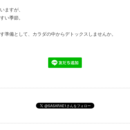
いますが、
すい季節。
す準備として、カラダの中からデトックスしませんか。