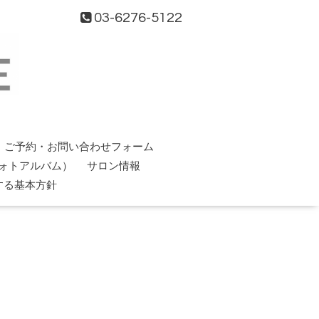
03-6276-5122
ご予約・お問い合わせフォーム
ォトアルバム）
サロン情報
する基本方針