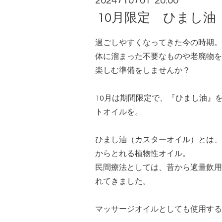
2024
10
01 20:00
/
/
10月限定 ひまし油
過ごしやすくなってきた今の時期。
体に溜まった不要なものや老廃物を
楽しむ準備をしませんか？
10月は期間限定で、『ひまし油』
トオイルを。
ひまし油（カスターオイル）とは、
からとれる植物性オイル。
民間療法としては、昔から適量飲用
れてきました。
マッサージオイルとしても使用する