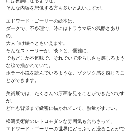
には教訓になるような、
そんな内容を想像する方も多いと思いますが、
エドワード・ゴーリーの絵本は、
ダークで、不条理で、時にはトラウマ級の残酷さあり
の、
大人向け絵本ともいえます。
そんなストーリーが、淡々と、優雅に、
でもどこか不気味で、それでいて愛らしさを感じるよう
な絵で描かれていて。
ホラー小説を読んでいるような、ゾクゾク感を感じるこ
とができます。
美術展では、たくさんの原画を見ることができたのです
が、
どれも背景まで緻密に描かれていて、熱量がすごい。
松濤美術館のレトロモダンな雰囲気も合わさって、
エドワード・ゴーリーの世界にどっぷりと浸ることがで