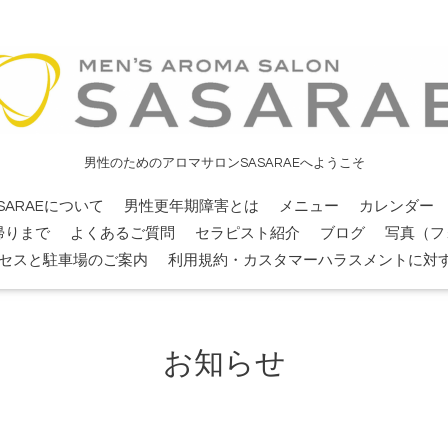
男性のためのアロマサロンSASARAEへようこそ
SARAEについて
男性更年期障害とは
メニュー
カレンダー
帰りまで
よくあるご質問
セラピスト紹介
ブログ
写真（フ
セスと駐車場のご案内
利用規約・カスタマーハラスメントに対
お知らせ