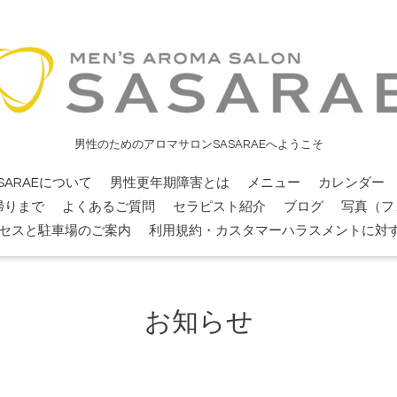
男性のためのアロマサロンSASARAEへようこそ
SARAEについて
男性更年期障害とは
メニュー
カレンダー
帰りまで
よくあるご質問
セラピスト紹介
ブログ
写真（フ
セスと駐車場のご案内
利用規約・カスタマーハラスメントに対
お知らせ