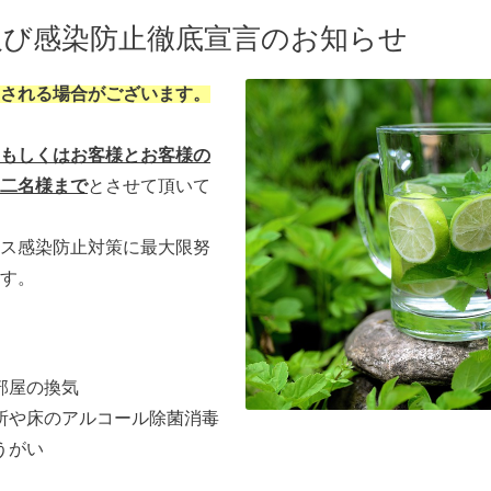
及び感染防止徹底宣言のお知らせ
される場合がございます。
もしくはお客様とお客様の
二名様まで
とさせて頂いて
ス感染防止対策に最大限努
す。
部屋の換気
所や床のアルコール除菌消毒
うがい