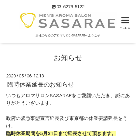
03-6276-5122
MENU
男性のためのアロマサロンSASARAEへようこそ
お知らせ
2020
/
05
/
06 12:13
臨時休業延長のお知らせ
いつもアロマサロンSASARAEをご愛顧いただき、誠にあ
りがとうございます。
政府の緊急事態宣言延長及び東京都の休業要請延長をう
け、
臨時休業期間を5月31日まで延長させて頂きます。