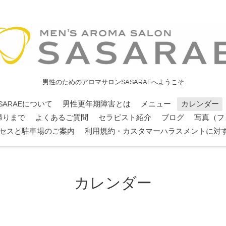
男性のためのアロマサロンSASARAEへようこそ
SARAEについて
男性更年期障害とは
メニュー
カレンダー
帰りまで
よくあるご質問
セラピスト紹介
ブログ
写真（フ
セスと駐車場のご案内
利用規約・カスタマーハラスメントに対
カレンダー