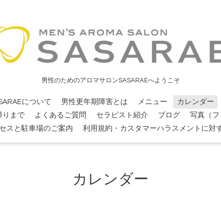
男性のためのアロマサロンSASARAEへようこそ
SARAEについて
男性更年期障害とは
メニュー
カレンダー
帰りまで
よくあるご質問
セラピスト紹介
ブログ
写真（フ
セスと駐車場のご案内
利用規約・カスタマーハラスメントに対
カレンダー