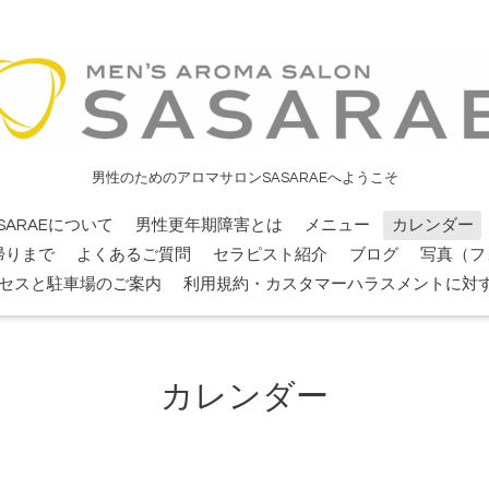
男性のためのアロマサロンSASARAEへようこそ
SARAEについて
男性更年期障害とは
メニュー
カレンダー
帰りまで
よくあるご質問
セラピスト紹介
ブログ
写真（フ
セスと駐車場のご案内
利用規約・カスタマーハラスメントに対
カレンダー