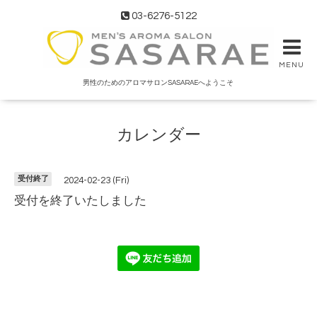
03-6276-5122
MENU
男性のためのアロマサロンSASARAEへようこそ
カレンダー
受付終了
2024-02-23 (Fri)
受付を終了いたしました