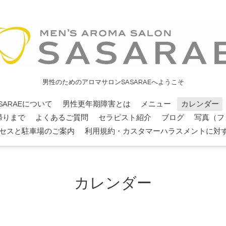
男性のためのアロマサロンSASARAEへようこそ
SARAEについて
男性更年期障害とは
メニュー
カレンダー
帰りまで
よくあるご質問
セラピスト紹介
ブログ
写真（フ
セスと駐車場のご案内
利用規約・カスタマーハラスメントに対
カレンダー