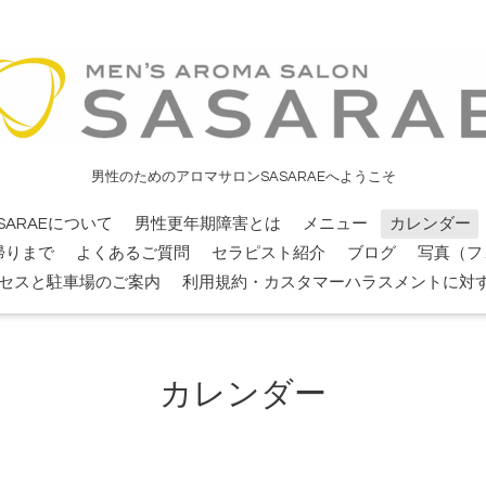
男性のためのアロマサロンSASARAEへようこそ
SARAEについて
男性更年期障害とは
メニュー
カレンダー
帰りまで
よくあるご質問
セラピスト紹介
ブログ
写真（フ
セスと駐車場のご案内
利用規約・カスタマーハラスメントに対
カレンダー