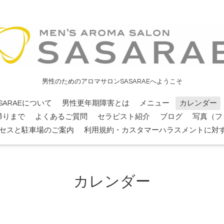
男性のためのアロマサロンSASARAEへようこそ
SARAEについて
男性更年期障害とは
メニュー
カレンダー
帰りまで
よくあるご質問
セラピスト紹介
ブログ
写真（フ
セスと駐車場のご案内
利用規約・カスタマーハラスメントに対
カレンダー