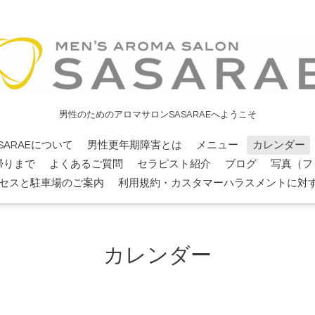
男性のためのアロマサロンSASARAEへようこそ
SARAEについて
男性更年期障害とは
メニュー
カレンダー
帰りまで
よくあるご質問
セラピスト紹介
ブログ
写真（フ
セスと駐車場のご案内
利用規約・カスタマーハラスメントに対
カレンダー