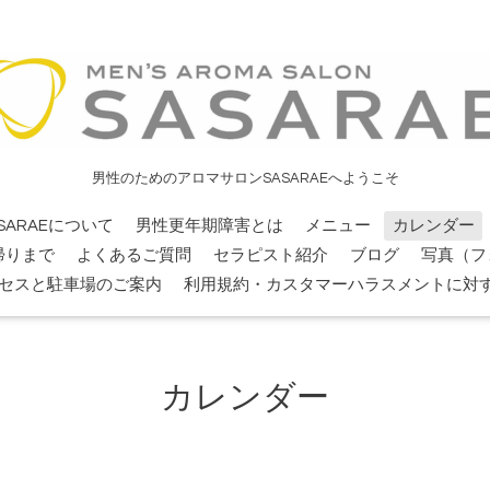
男性のためのアロマサロンSASARAEへようこそ
SARAEについて
男性更年期障害とは
メニュー
カレンダー
帰りまで
よくあるご質問
セラピスト紹介
ブログ
写真（フ
セスと駐車場のご案内
利用規約・カスタマーハラスメントに対
カレンダー