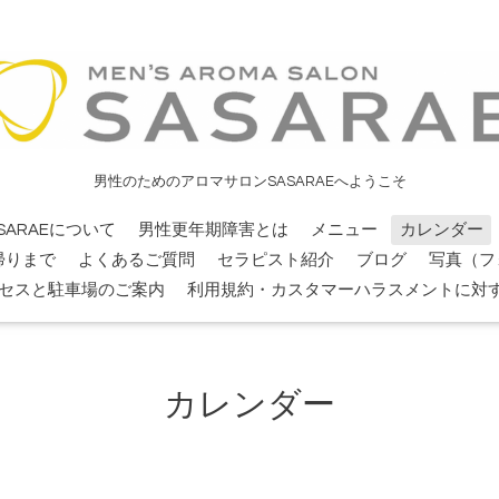
男性のためのアロマサロンSASARAEへようこそ
SARAEについて
男性更年期障害とは
メニュー
カレンダー
帰りまで
よくあるご質問
セラピスト紹介
ブログ
写真（フ
セスと駐車場のご案内
利用規約・カスタマーハラスメントに対
カレンダー