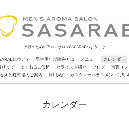
男性のためのアロマサロンSASARAEへようこそ
SARAEについて
男性更年期障害とは
メニュー
カレンダー
帰りまで
よくあるご質問
セラピスト紹介
ブログ
写真（フ
セスと駐車場のご案内
利用規約・カスタマーハラスメントに対
カレンダー