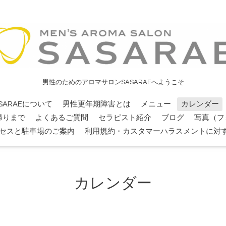
男性のためのアロマサロンSASARAEへようこそ
SARAEについて
男性更年期障害とは
メニュー
カレンダー
帰りまで
よくあるご質問
セラピスト紹介
ブログ
写真（フ
セスと駐車場のご案内
利用規約・カスタマーハラスメントに対
カレンダー