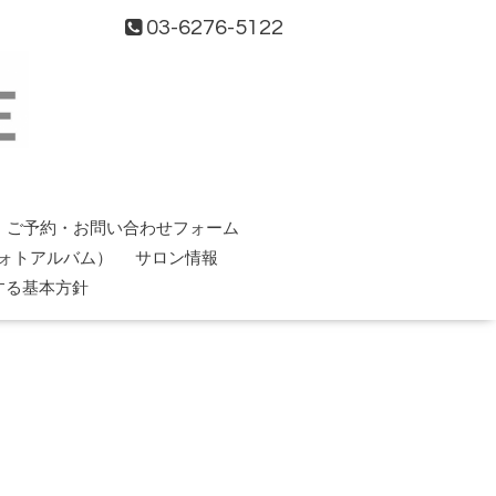
03-6276-5122
ご予約・お問い合わせフォーム
ォトアルバム）
サロン情報
する基本方針