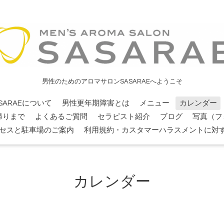
男性のためのアロマサロンSASARAEへようこそ
SARAEについて
男性更年期障害とは
メニュー
カレンダー
帰りまで
よくあるご質問
セラピスト紹介
ブログ
写真（フ
セスと駐車場のご案内
利用規約・カスタマーハラスメントに対
カレンダー