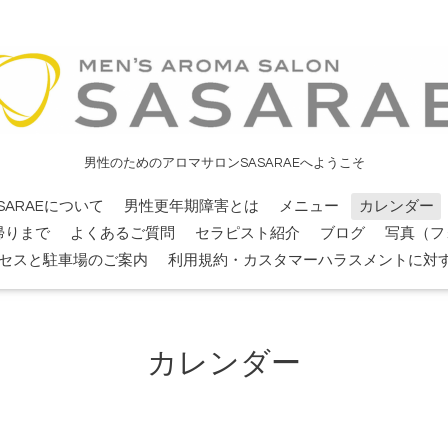
男性のためのアロマサロンSASARAEへようこそ
SARAEについて
男性更年期障害とは
メニュー
カレンダー
帰りまで
よくあるご質問
セラピスト紹介
ブログ
写真（フ
セスと駐車場のご案内
利用規約・カスタマーハラスメントに対
カレンダー