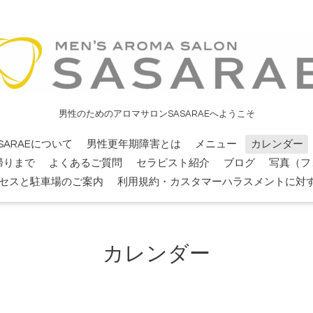
男性のためのアロマサロンSASARAEへようこそ
SARAEについて
男性更年期障害とは
メニュー
カレンダー
帰りまで
よくあるご質問
セラピスト紹介
ブログ
写真（フ
セスと駐車場のご案内
利用規約・カスタマーハラスメントに対
カレンダー