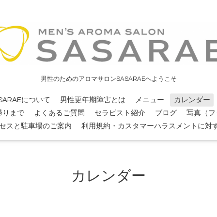
男性のためのアロマサロンSASARAEへようこそ
SARAEについて
男性更年期障害とは
メニュー
カレンダー
帰りまで
よくあるご質問
セラピスト紹介
ブログ
写真（フ
セスと駐車場のご案内
利用規約・カスタマーハラスメントに対
カレンダー