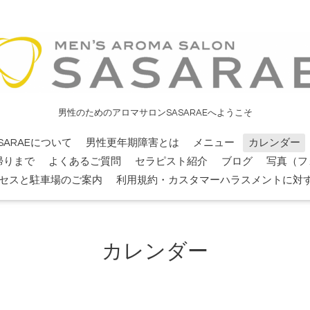
男性のためのアロマサロンSASARAEへようこそ
SARAEについて
男性更年期障害とは
メニュー
カレンダー
帰りまで
よくあるご質問
セラピスト紹介
ブログ
写真（フ
セスと駐車場のご案内
利用規約・カスタマーハラスメントに対
カレンダー