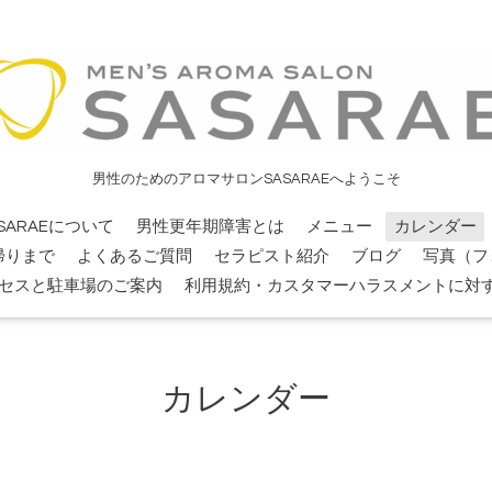
男性のためのアロマサロンSASARAEへようこそ
SARAEについて
男性更年期障害とは
メニュー
カレンダー
帰りまで
よくあるご質問
セラピスト紹介
ブログ
写真（フ
セスと駐車場のご案内
利用規約・カスタマーハラスメントに対
カレンダー