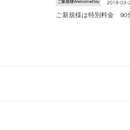
ご新規様WelcomeDay
2019-03-
ご新規様は特別料金 90分1