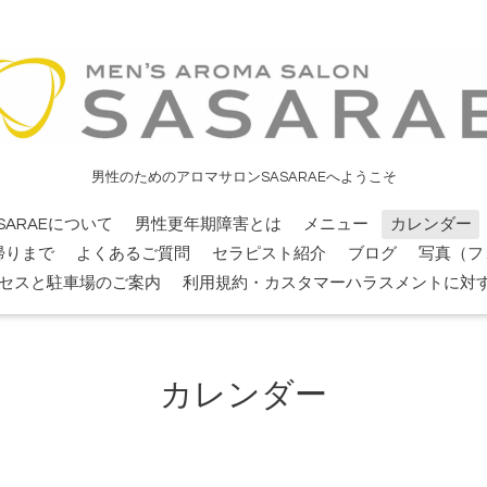
男性のためのアロマサロンSASARAEへようこそ
SARAEについて
男性更年期障害とは
メニュー
カレンダー
帰りまで
よくあるご質問
セラピスト紹介
ブログ
写真（フ
セスと駐車場のご案内
利用規約・カスタマーハラスメントに対
カレンダー